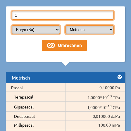
Metrisch
Pascal
0,10000 Pa
-13
Terapascal
1,0000*10
TPa
-10
Gigapascal
1,0000*10
GPa
Decapascal
0,010000 daPa
Millipascal
100,00 mPa