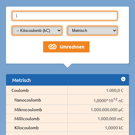
Metrisch
Coulomb
1.000,0 C
12
Nanocoulomb
1,0000*10
nC
Mikrocoulomb
1.000.000.000 µC
Millicoulomb
1.000.000 mC
Kilocoulomb
1,0000 kC