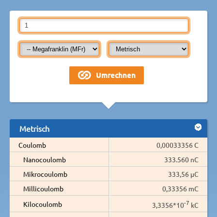
Metrisch
Coulomb
0,00033356 C
Nanocoulomb
333.560 nC
Mikrocoulomb
333,56 µC
Millicoulomb
0,33356 mC
-7
Kilocoulomb
3,3356*10
kC