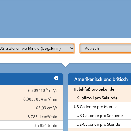
Amerikanisch und britisch
-5
Kubikfuß pro Sekunde
6,309*10
m³/s
Kubikzoll pro Sekunde
0,0037854 m³/min
US-Gallonen pro Minute
63,09 cm³/s
US-Gallonen pro Sekunde
3.785,4 cm³/min
US-Gallonen pro Stunde
3,7854 l/min