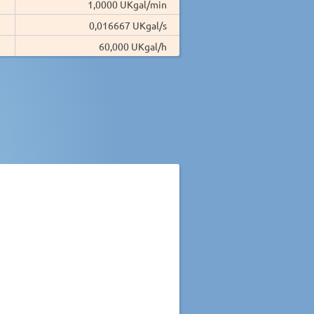
1,0000 UKgal/min
0,016667 UKgal/s
60,000 UKgal/h