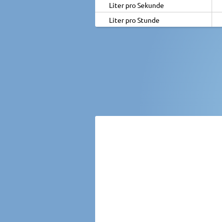
Liter pro Sekunde
Liter pro Stunde