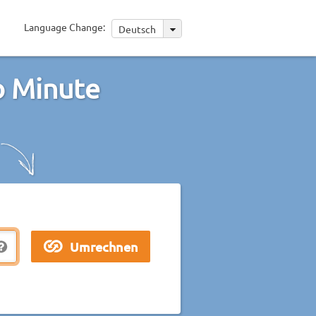
Language Change:
Deutsch
o Minute