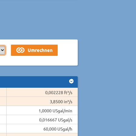
0,002228 ft³/s
3,8500 in³/s
1,0000 USgal/min
0,016667 USgal/s
60,000 USgal/h