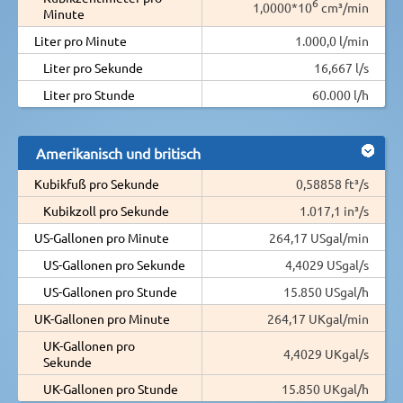
6
1,0000*10
cm³/min
Minute
Liter pro Minute
1.000,0 l/min
Liter pro Sekunde
16,667 l/s
Liter pro Stunde
60.000 l/h
Amerikanisch und britisch
Kubikfuß pro Sekunde
0,58858 ft³/s
Kubikzoll pro Sekunde
1.017,1 in³/s
US-Gallonen pro Minute
264,17 USgal/min
US-Gallonen pro Sekunde
4,4029 USgal/s
US-Gallonen pro Stunde
15.850 USgal/h
UK-Gallonen pro Minute
264,17 UKgal/min
UK-Gallonen pro
4,4029 UKgal/s
Sekunde
UK-Gallonen pro Stunde
15.850 UKgal/h