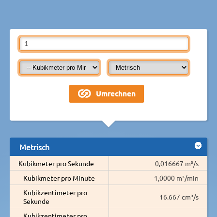
Metrisch
Kubikmeter pro Sekunde
0,016667 m³/s
Kubikmeter pro Minute
1,0000 m³/min
Kubikzentimeter pro
16.667 cm³/s
Sekunde
Kubikzentimeter pro