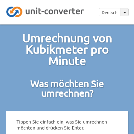
Deutsch
Umrechnung von
Kubikmeter pro
Minute
Was möchten Sie
umrechnen?
Tippen Sie einfach ein, was Sie umrechnen
möchten und drücken Sie Enter.