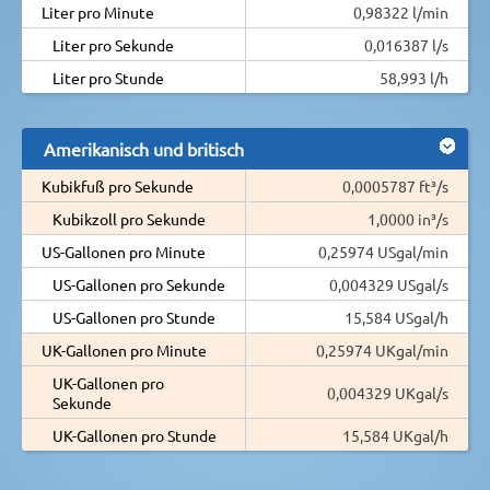
Liter pro Minute
0,98322 l/min
Liter pro Sekunde
0,016387 l/s
Liter pro Stunde
58,993 l/h
Amerikanisch und britisch
Kubikfuß pro Sekunde
0,0005787 ft³/s
Kubikzoll pro Sekunde
1,0000 in³/s
US-Gallonen pro Minute
0,25974 USgal/min
US-Gallonen pro Sekunde
0,004329 USgal/s
US-Gallonen pro Stunde
15,584 USgal/h
UK-Gallonen pro Minute
0,25974 UKgal/min
UK-Gallonen pro
0,004329 UKgal/s
Sekunde
UK-Gallonen pro Stunde
15,584 UKgal/h