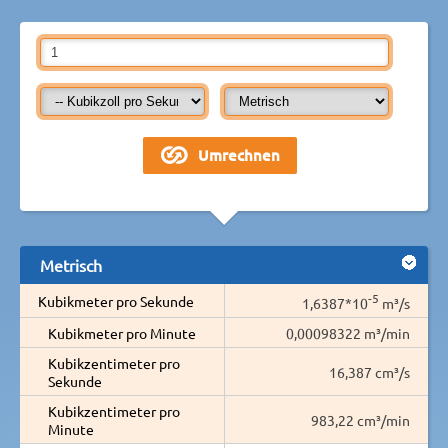
Metrisch
-5
Kubikmeter pro Sekunde
1,6387*10
m³/s
Kubikmeter pro Minute
0,00098322 m³/min
Kubikzentimeter pro
16,387 cm³/s
Sekunde
Kubikzentimeter pro
983,22 cm³/min
Minute