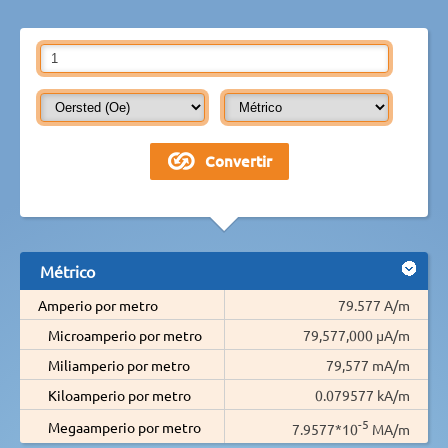
Métrico
Amperio por metro
79.577 A/m
Microamperio por metro
79,577,000 µA/m
Miliamperio por metro
79,577 mA/m
Kiloamperio por metro
0.079577 kA/m
-5
Megaamperio por metro
7.9577*10
MA/m