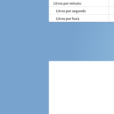
Litros por minuto
Litros por segundo
Litros por hora