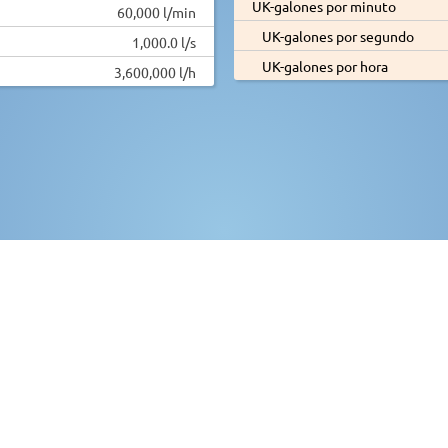
UK-galones por minuto
60,000 l/min
UK-galones por segundo
1,000.0 l/s
UK-galones por hora
3,600,000 l/h