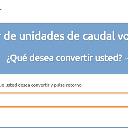
 de unidades de caudal v
¿Qué desea convertir usted?
que usted desea convertir y pulse retorno.