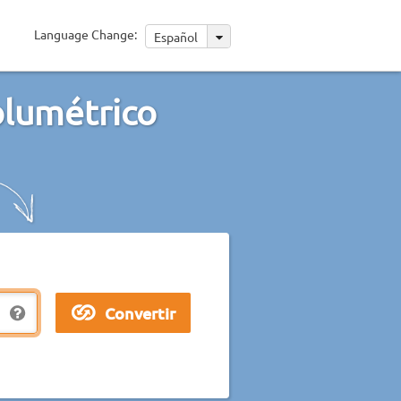
Language Change:
Español
olumétrico