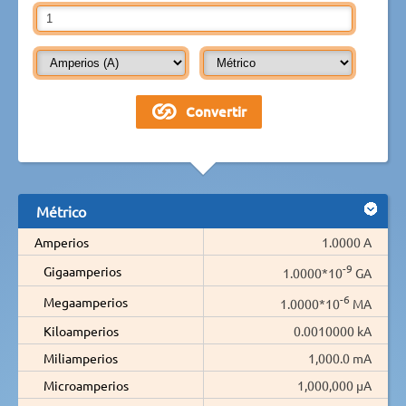
Métrico
Amperios
1.0000 A
-9
Gigaamperios
1.0000*10
GA
-6
Megaamperios
1.0000*10
MA
Kiloamperios
0.0010000 kA
Miliamperios
1,000.0 mA
Microamperios
1,000,000 µA