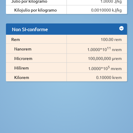
Julio por kilogramo
1.0000 J/kg
Kilojulio por kilogramo
0.0010000 kJ/kg
Non SI-conforme
Rem
100.00 rem
11
Nanorem
1.0000*10
nrem
Microrem
100,000,000 µrem
5
Milirem
1.0000*10
mrem
Kilorem
0.10000 krem