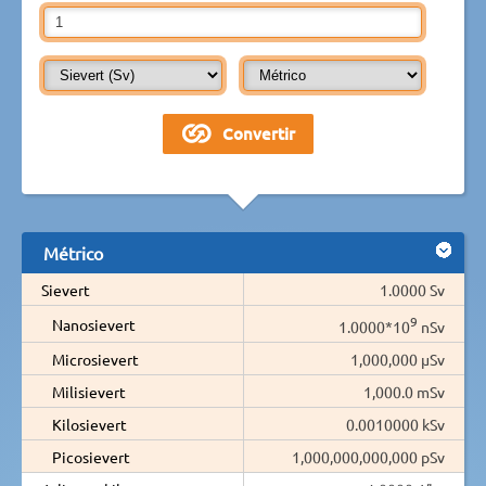
Métrico
Sievert
1.0000 Sv
9
Nanosievert
1.0000*10
nSv
Microsievert
1,000,000 µSv
Milisievert
1,000.0 mSv
Kilosievert
0.0010000 kSv
Picosievert
1,000,000,000,000 pSv