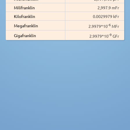
Milifranklin
2,997.9 mFr
Kilofranklin
0.0029979 kFr
-6
Megafranklin
2.9979*10
MFr
-9
Gigafranklin
2.9979*10
GFr