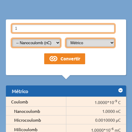
Métrico
-9
Coulomb
1.0000*10
C
Nanocoulomb
1.0000 nC
Microcoulomb
0.0010000 µC
-6
Milicoulomb
1.0000*10
mC