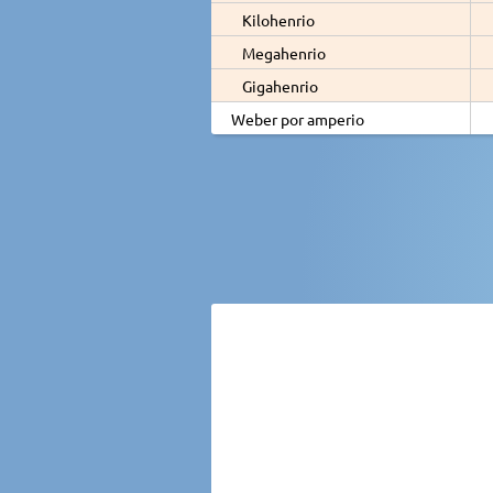
Kilohenrio
Megahenrio
Gigahenrio
Weber por amperio