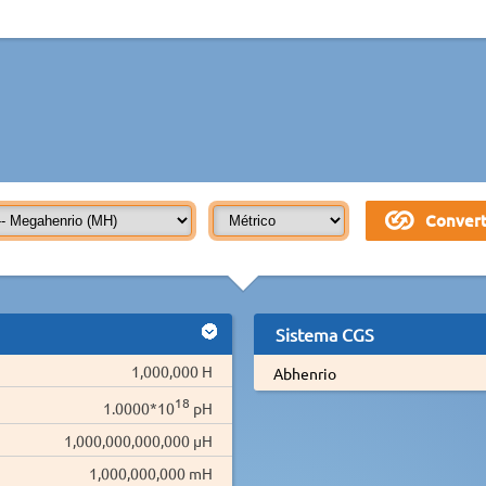
Sistema CGS
1,000,000 H
Abhenrio
18
1.0000*10
pH
1,000,000,000,000 µH
1,000,000,000 mH