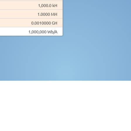
1,000.0 kH
1.0000 MH
0.0010000 GH
1,000,000 Wb/A