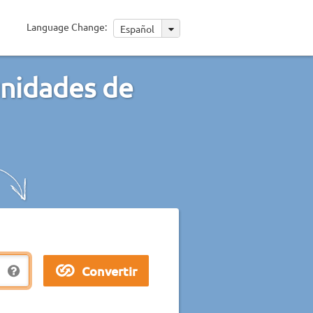
Language Change:
Español
unidades de