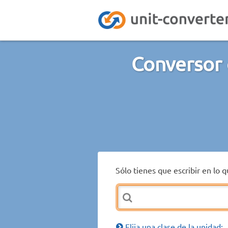
Conversor 
Sólo tienes que escribir en lo 
Elija una clase de la unidad: