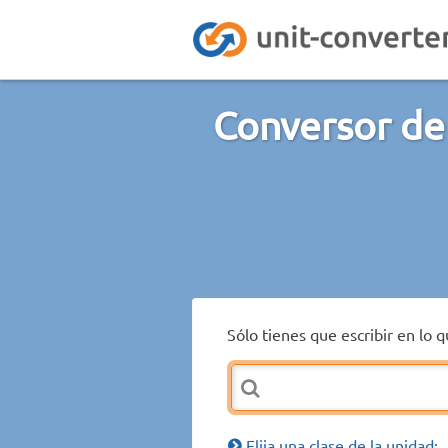
Conversor de
Sólo tienes que escribir en lo 
Elija una clase de la unidad: