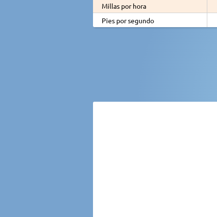
Millas por hora
Pies por segundo