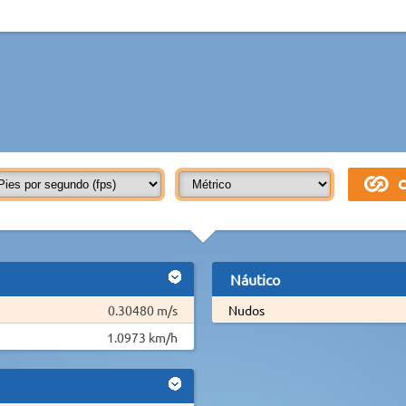
Náutico
0.30480 m/s
Nudos
1.0973 km/h