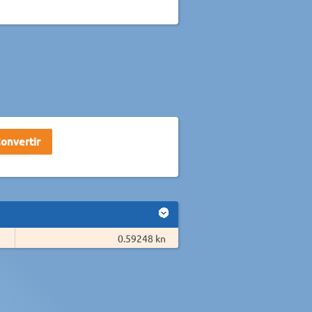
0.59248 kn