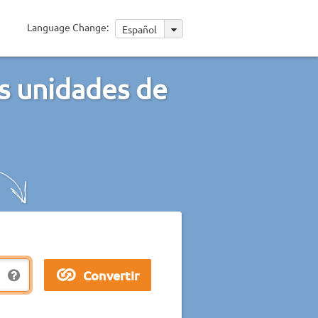
Language Change:
Español
s unidades de