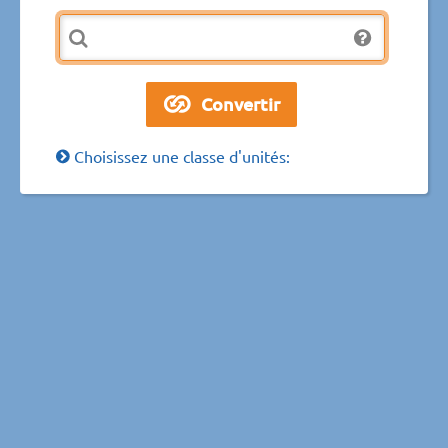
Choisissez une classe d'unités: