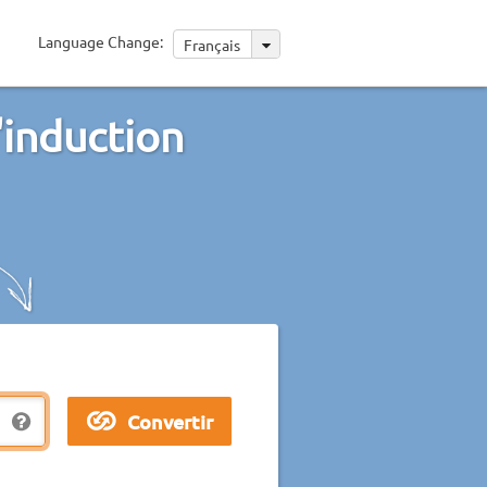
Language Change:
Français
'induction