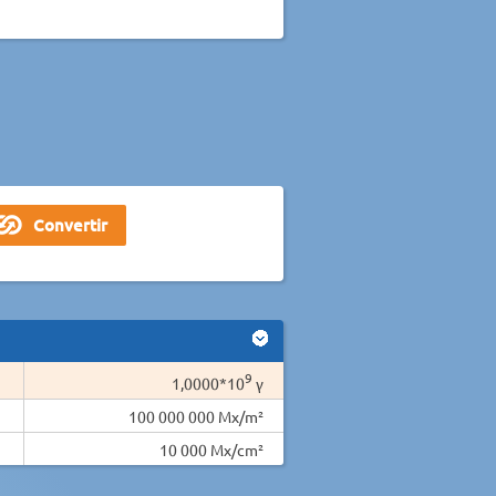
9
1,0000*10
γ
100 000 000 Mx/m²
10 000 Mx/cm²