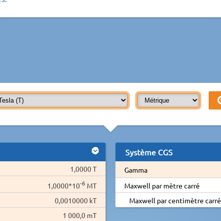
Système CGS
1,0000 T
Gamma
-6
1,0000*10
MT
Maxwell par mètre carré
0,0010000 kT
Maxwell par centimètre carré
1 000,0 mT