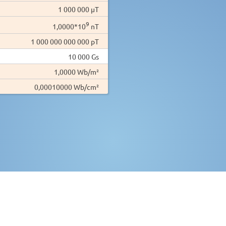
1 000 000 µT
9
1,0000*10
nT
1 000 000 000 000 pT
10 000 Gs
1,0000 Wb/m²
0,00010000 Wb/cm²