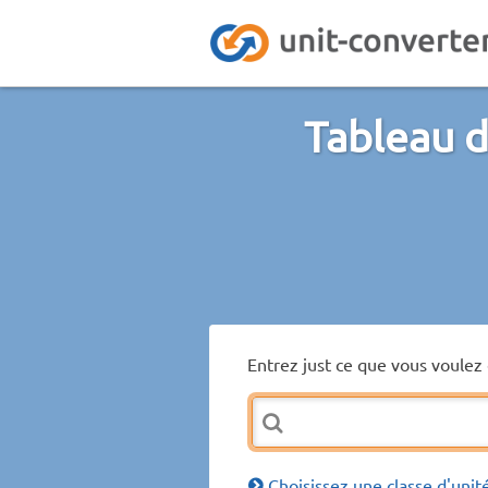
Tableau d
Entrez just ce que vous voulez 
Choisissez une classe d'unit