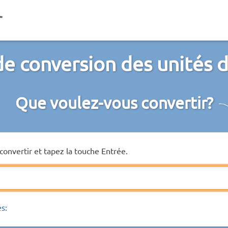
de conversion des unités 
Que voulez-vous convertir?
convertir et tapez la touche Entrée.
és: