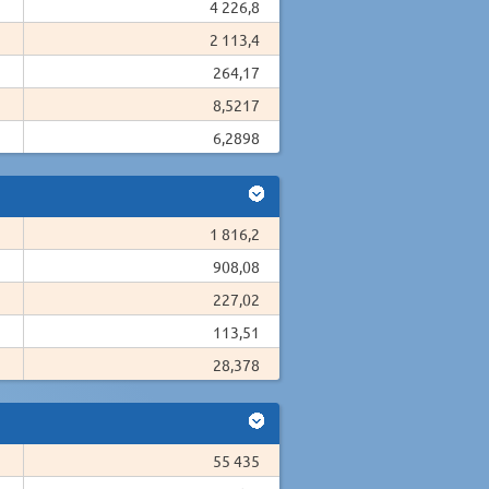
4 226,8
2 113,4
264,17
8,5217
6,2898
1 816,2
908,08
227,02
113,51
28,378
55 435