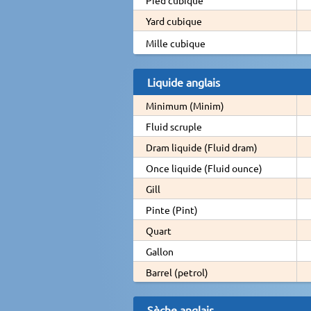
Yard cubique
Mille cubique
Liquide anglais
Minimum (Minim)
Fluid scruple
Dram liquide (Fluid dram)
Once liquide (Fluid ounce)
Gill
Pinte (Pint)
Quart
Gallon
Barrel (petrol)
Sèche anglais