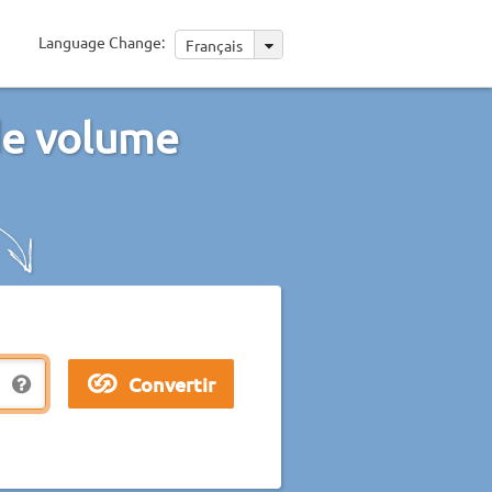
Language Change:
Français
de volume