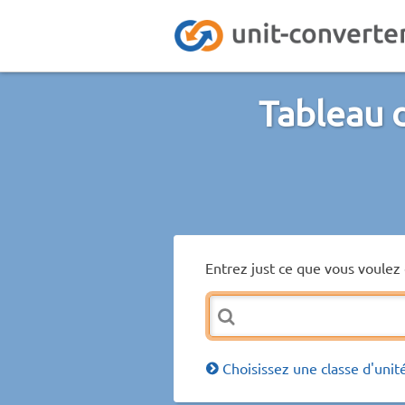
Tableau 
Entrez just ce que vous voulez 
Choisissez une classe d'unit