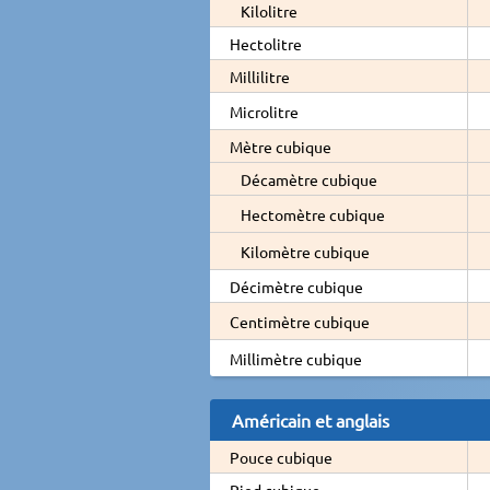
Kilolitre
Hectolitre
Millilitre
Microlitre
Mètre cubique
Décamètre cubique
Hectomètre cubique
Kilomètre cubique
Décimètre cubique
Centimètre cubique
Millimètre cubique
Américain et anglais
Pouce cubique
Pied cubique