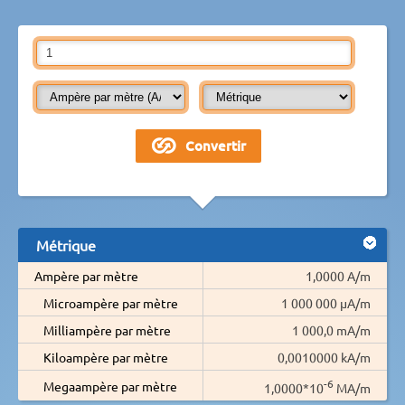
Métrique
Ampère par mètre
1,0000 A/m
Microampère par mètre
1 000 000 µA/m
Milliampère par mètre
1 000,0 mA/m
Kiloampère par mètre
0,0010000 kA/m
-6
Megaampère par mètre
1,0000*10
MA/m