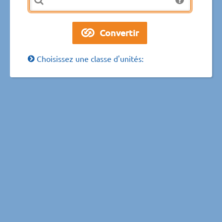
Choisissez une classe d'unités: