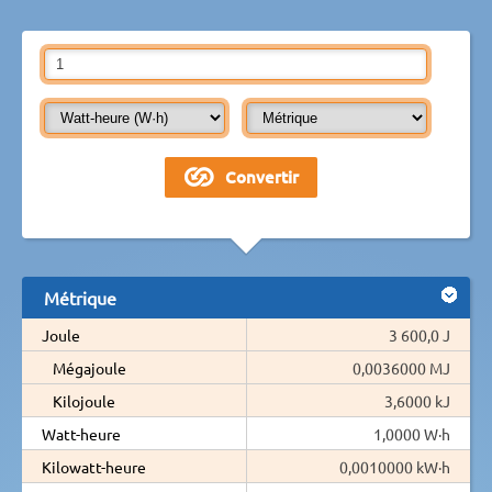
Métrique
Joule
3 600,0 J
Mégajoule
0,0036000 MJ
Kilojoule
3,6000 kJ
Watt-heure
1,0000 W·h
Kilowatt-heure
0,0010000 kW·h