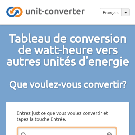
Français
Tableau de conversion
de watt-heure vers
autres unités d'energie
Que voulez-vous convertir?
Entrez just ce que vous voulez convertir et
tapez la touche Entrée.