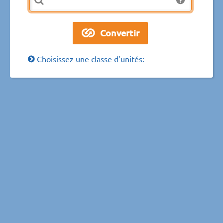
Choisissez une classe d'unités: