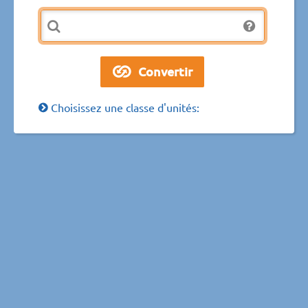
Choisissez une classe d'unités: