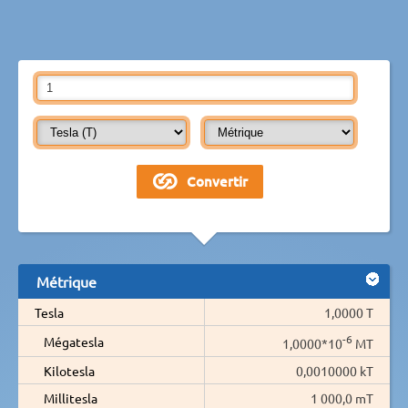
Métrique
Tesla
1,0000 T
-6
Mégatesla
1,0000*10
MT
Kilotesla
0,0010000 kT
Millitesla
1 000,0 mT