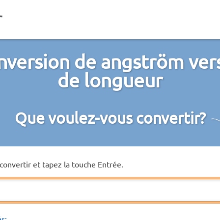
nversion de angström vers
de longueur
Que voulez-vous convertir?
convertir et tapez la touche Entrée.
és: