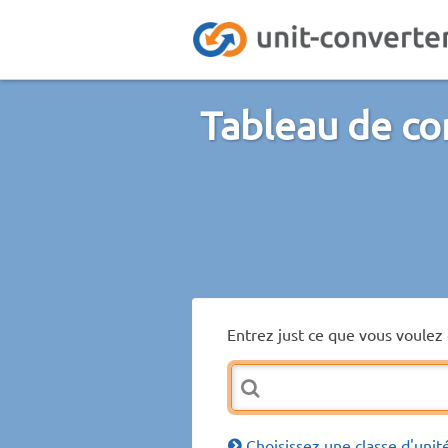
Tableau de co
Entrez just ce que vous voulez 
Choisissez une classe d'unit