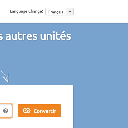
Language Change:
Français
 autres unités