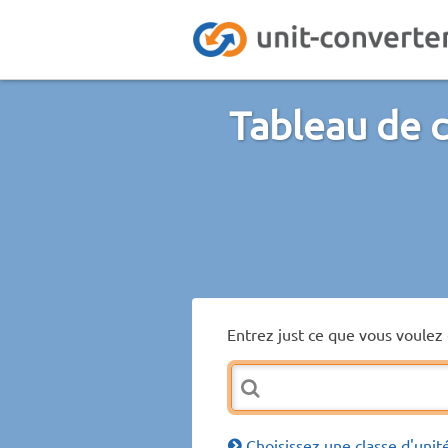
Tableau de c
Entrez just ce que vous voulez 
Choisissez une classe d'unit