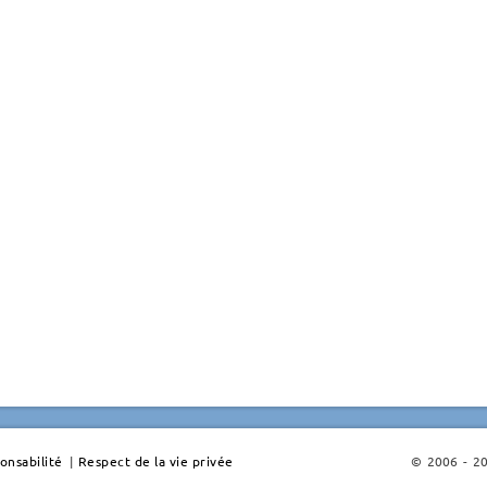
onsabilité
|
Respect de la vie privée
© 2006 - 202