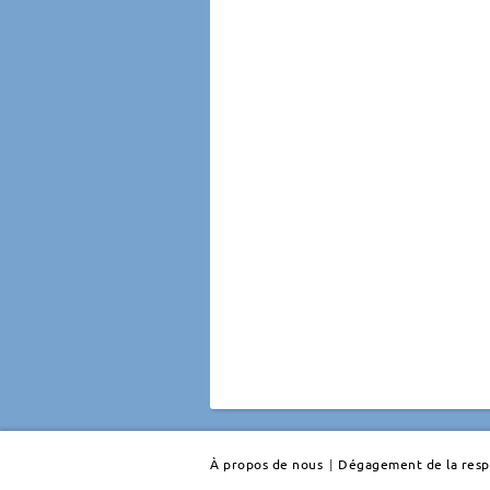
À propos de nous
|
Dégagement de la resp