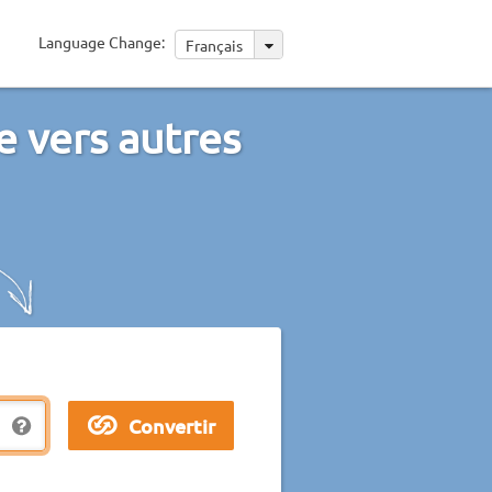
Language Change:
Français
e vers autres