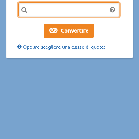
Oppure scegliere una classe di quote: