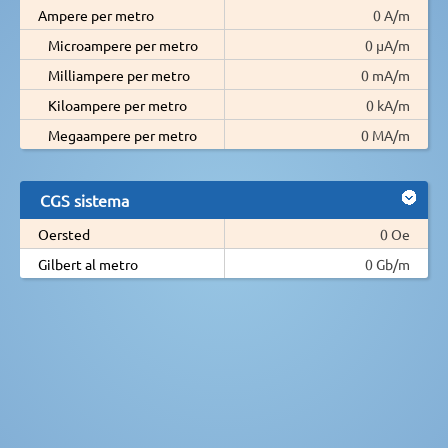
Ampere per metro
0 A/m
Microampere per metro
0 µA/m
Milliampere per metro
0 mA/m
Kiloampere per metro
0 kA/m
Megaampere per metro
0 MA/m
CGS sistema
Oersted
0 Oe
Gilbert al metro
0 Gb/m