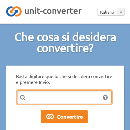
Italiano
Che cosa si desidera
convertire?
Basta digitare quello che si desidera convertire
e premere Invio.