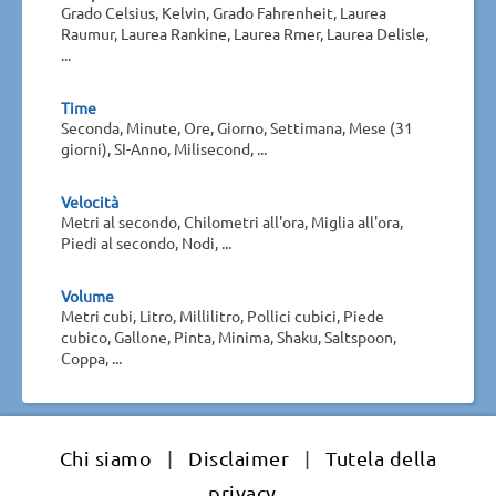
Grado Celsius, Kelvin, Grado Fahrenheit, Laurea
Raumur, Laurea Rankine, Laurea Rmer, Laurea Delisle,
...
Time
Seconda, Minute, Ore, Giorno, Settimana, Mese (31
giorni), SI-Anno, Milisecond, ...
Velocità
Metri al secondo, Chilometri all'ora, Miglia all'ora,
Piedi al secondo, Nodi, ...
Volume
Metri cubi, Litro, Millilitro, Pollici cubici, Piede
cubico, Gallone, Pinta, Minima, Shaku, Saltspoon,
Coppa, ...
Chi siamo
|
Disclaimer
|
Tutela della
privacy