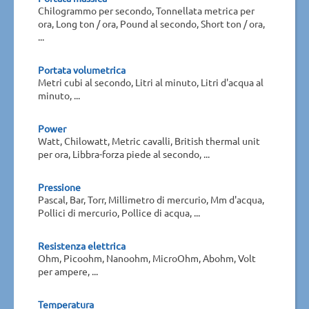
Chilogrammo per secondo, Tonnellata metrica per
ora, Long ton / ora, Pound al secondo, Short ton / ora,
...
Portata volumetrica
Metri cubi al secondo, Litri al minuto, Litri d'acqua al
minuto, ...
Power
Watt, Chilowatt, Metric cavalli, British thermal unit
per ora, Libbra-forza piede al secondo, ...
Pressione
Pascal, Bar, Torr, Millimetro di mercurio, Mm d'acqua,
Pollici di mercurio, Pollice di acqua, ...
Resistenza elettrica
Ohm, Picoohm, Nanoohm, MicroOhm, Abohm, Volt
per ampere, ...
Temperatura