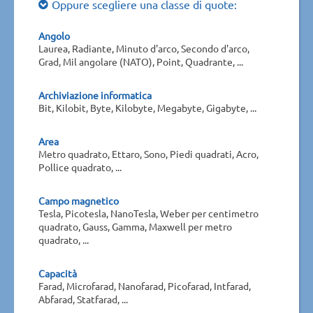
Oppure scegliere una classe di quote:
Angolo
Laurea, Radiante, Minuto d'arco, Secondo d'arco,
Grad, Mil angolare (NATO), Point, Quadrante, ...
Archiviazione informatica
Bit, Kilobit, Byte, Kilobyte, Megabyte, Gigabyte, ...
Area
Metro quadrato, Ettaro, Sono, Piedi quadrati, Acro,
Pollice quadrato, ...
Campo magnetico
Tesla, Picotesla, NanoTesla, Weber per centimetro
quadrato, Gauss, Gamma, Maxwell per metro
quadrato, ...
Capacità
Farad, Microfarad, Nanofarad, Picofarad, Intfarad,
Abfarad, Statfarad, ...