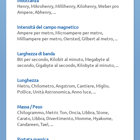
Induttanza
Henry, Mikrohenry, Millihenry, Kilohenry, Weber pro
Ampere, Abhenry, ...
Intensità del campo magnetico
Ampere per metro, Microampere per metro,
Milliampere per metro, Oersted, Gilbert al metro, ...
Larghezza di banda
Bit per secondo, Kilobit al minuto, Megabyte al
secondo, Gigabyte al secondo, Kilobyte al minuto, ...
Lunghezza
Metro, Chilometro, Angstrom, Cantiere, Miglio,
Pollice, Unità Astronomica, Anno luce, ...
Massa / Peso
Chilogrammo, Metric Ton, Oncia, Libbra, Stone,
Carato, Libbra, Divertimento, Momme, Hyakume,
Candareen, Tael, ...
Portata massica