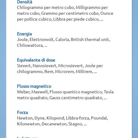
Densità
Chilogrammo per metro cubo, Milligrammo per
metro cubo, Grammo per centimetro cubo, Ounce
per pollice cubico, Libbra per piede cubico, ...
Energia
Joule, Elettronvolt, Caloria, British thermal unit,
Chilowattora, ...
Equivalente di dose
Sievert, Nanosievert, Microsievert, Joule per
chilogrammo, Rem, Microrem, Millirem, ...
Flusso magnetico
Weber, Maxwell, Flusso quantico magnetico, Tesla
metro quadrato, Gauss centimetro quadrato, ...
Forza
Newton, Dyne, Kilopond, Libbra-forza, Poundal,
Kilonewton, Decanewton, Stagno, ...