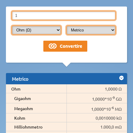
Metrico
Ohm
1,0000 Ω
-9
Gigaohm
1,0000*10
GΩ
-6
Megaohm
1,0000*10
MΩ
Kohm
0,0010000 kΩ
Milliohmmetro
1.000,0 mΩ