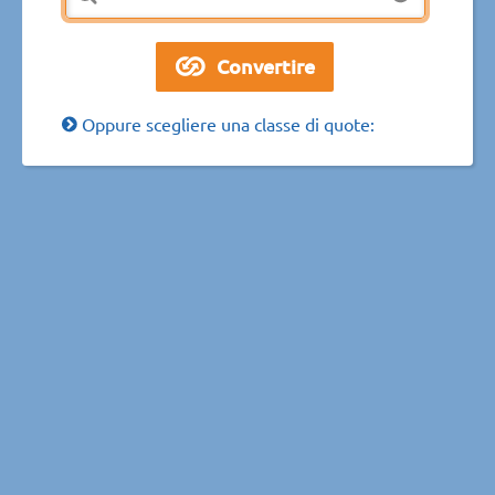
Oppure scegliere una classe di quote: