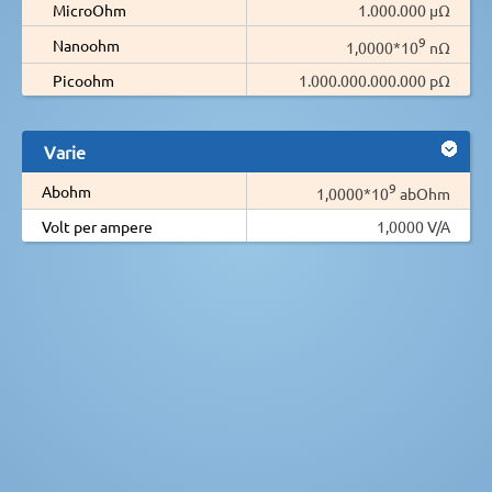
MicroOhm
1.000.000 µΩ
9
Nanoohm
1,0000*10
nΩ
Picoohm
1.000.000.000.000 pΩ
Varie
9
Abohm
1,0000*10
abOhm
Volt per ampere
1,0000 V/A