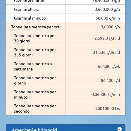
Gramm al giorno
86.400.000 g/d
Gramm all'ora
3.600.000 g/h
Gramm al minuto
60.000 g/min
Tonnellata metrica per ora
3,6000 t/h
Tonnellata metrica per
2.592,0 t/30 d
30 giorni
Tonnellata metrica per
31.536 t/365 d
365 giorni
Tonnellata metrica a
604,80 t/wk
settimana
Tonnellata metrica per
86,400 t/d
giorno
Tonnellata metrica per
0,060000 t/min
minuto
Tonnellata metrica per
0,0010000 t/s
secondo
Americani e britannici