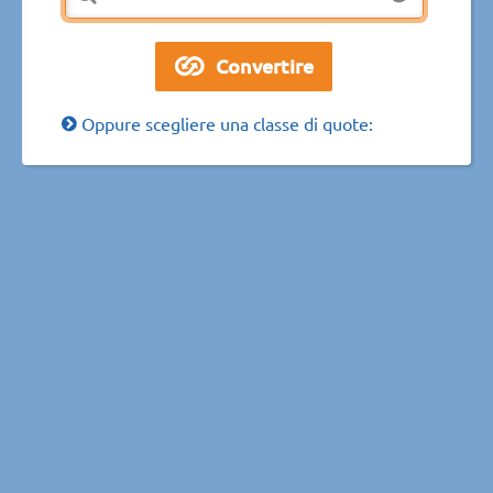
Oppure scegliere una classe di quote: