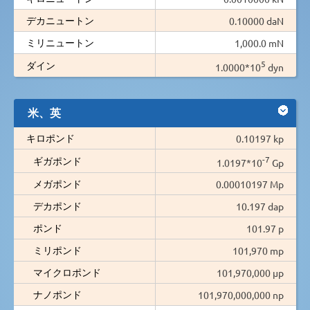
デカニュートン
0.10000 daN
ミリニュートン
1,000.0 mN
5
ダイン
1.0000*10
dyn
米、英
キロポンド
0.10197 kp
-7
ギガポンド
1.0197*10
Gp
メガポンド
0.00010197 Mp
デカポンド
10.197 dap
ポンド
101.97 p
ミリポンド
101,970 mp
マイクロポンド
101,970,000 µp
ナノポンド
101,970,000,000 np