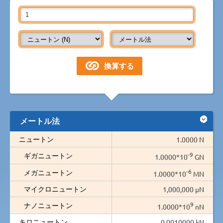
メートル法
ニュートン
1.0000 N
-9
ギガニュートン
1.0000*10
GN
-6
メガニュートン
1.0000*10
MN
マイクロニュートン
1,000,000 µN
9
ナノニュートン
1.0000*10
nN
キロニュートン
0.0010000 kN