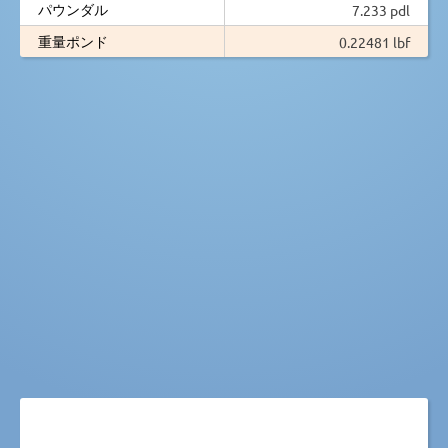
パウンダル
7.233 pdl
重量ポンド
0.22481 lbf