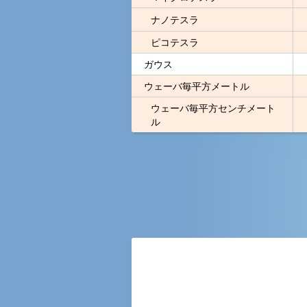
ナノテスラ
ピコテスラ
ガウス
ウェーバ毎平方メートル
ウェーバ毎平方センチメート
ル