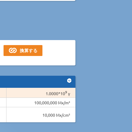
9
1.0000*10
γ
100,000,000 Mx/m²
10,000 Mx/cm²