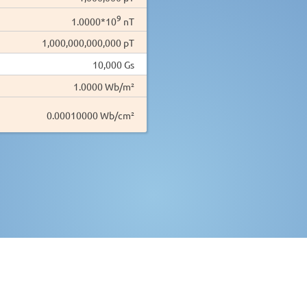
9
1.0000*10
nT
1,000,000,000,000 pT
10,000 Gs
1.0000 Wb/m²
0.00010000 Wb/cm²