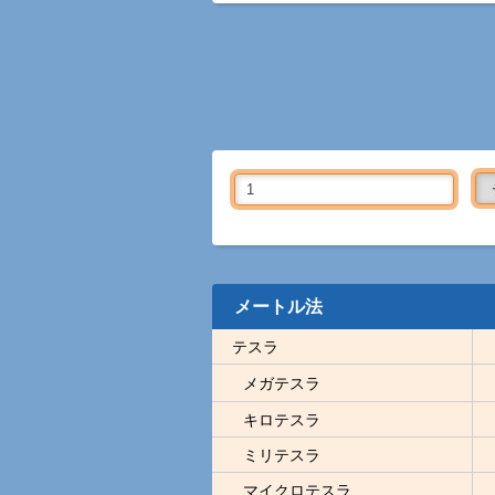
メートル法
テスラ
メガテスラ
キロテスラ
ミリテスラ
マイクロテスラ