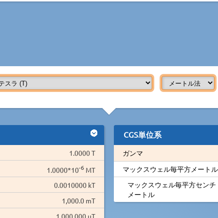
CGS単位系
1.0000 T
ガンマ
-6
マックスウェル毎平方メートル
1.0000*10
MT
マックスウェル毎平方センチ
0.0010000 kT
メートル
1,000.0 mT
1,000,000 µT