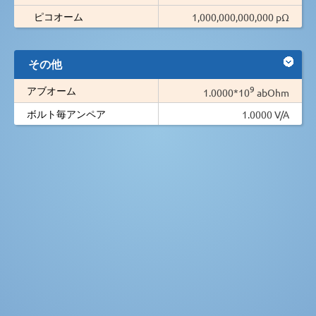
ピコオーム
1,000,000,000,000 pΩ
その他
9
アブオーム
1.0000*10
abOhm
ボルト毎アンペア
1.0000 V/A