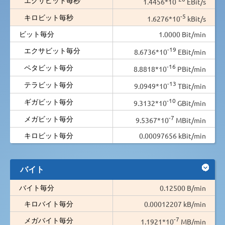
1.4456*10
EBit/s
-5
キロビット毎秒
1.6276*10
kBit/s
ビット毎分
1.0000 Bit/min
-19
エクサビット毎分
8.6736*10
EBit/min
-16
ペタビット毎分
8.8818*10
PBit/min
-13
テラビット毎分
9.0949*10
TBit/min
-10
ギガビット毎分
9.3132*10
GBit/min
-7
メガビット毎分
9.5367*10
MBit/min
キロビット毎分
0.00097656 kBit/min
バイト
バイト毎分
0.12500 B/min
キロバイト毎分
0.00012207 kB/min
-7
メガバイト毎分
1.1921*10
MB/min