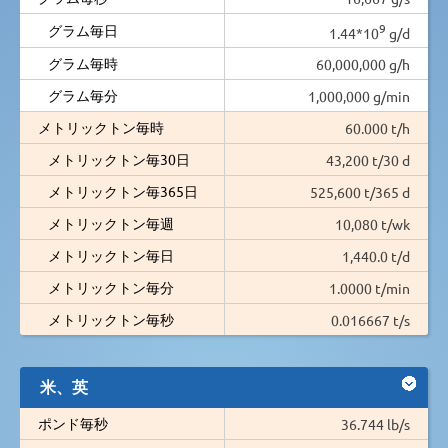
9
グラム毎日
1.44*10
g/d
グラム毎時
60,000,000 g/h
グラム毎分
1,000,000 g/min
メトリックトン毎時
60.000 t/h
メトリックトン毎30日
43,200 t/30 d
メトリックトン毎365日
525,600 t/365 d
メトリックトン毎週
10,080 t/wk
メトリックトン毎日
1,440.0 t/d
メトリックトン毎分
1.0000 t/min
メトリックトン毎秒
0.016667 t/s
米、英
ポンド毎秒
36.744 lb/s