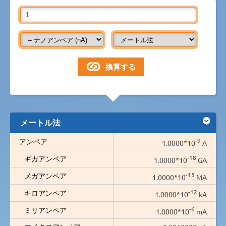
メートル法
-9
アンペア
1.0000*10
A
-18
ギガアンペア
1.0000*10
GA
-15
メガアンペア
1.0000*10
MA
-12
キロアンペア
1.0000*10
kA
-6
ミリアンペア
1.0000*10
mA