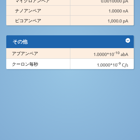
マイクロアンペア
0.0010000 µA
ナノアンペア
1.0000 nA
ピコアンペア
1,000.0 pA
その他
-10
アブアンペア
1.0000*10
abA
-9
クーロン毎秒
1.0000*10
C/s