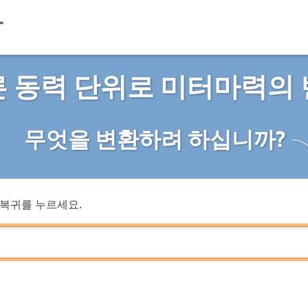
 동력 단위로 미터마력의
무엇을 변환하려 하십니까?
복귀를 누르세요.