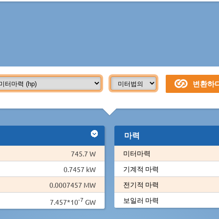
마력
미터마력
745.7 W
기계적 마력
0.7457 kW
전기적 마력
0.0007457 MW
-7
보일러 마력
7.457*10
GW