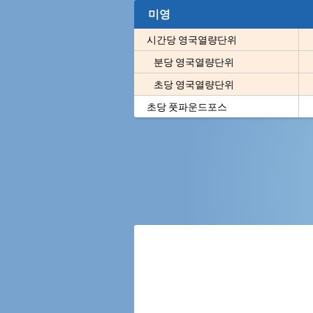
미영
시간당 영국열량단위
분당 영국열량단위
초당 영국열량단위
초당 풋파운드포스