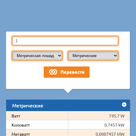
Метрические
Ватт
745.7 W
Киловатт
0.7457 kW
Мегаватт
0.0007457 MW