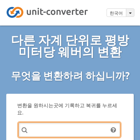
한국어
다른 자계 단위로 평방
미터당 웨버의 변환
무엇을 변환하려 하십니까?
변환을 원하시는곳에 기록하고 복귀를 누르세
요.