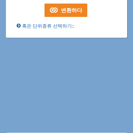
혹은 단위종류 선택하기::