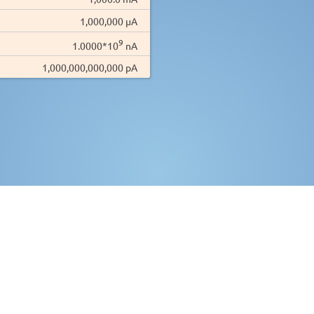
1,000,000 µA
9
1.0000*10
nA
1,000,000,000,000 pA