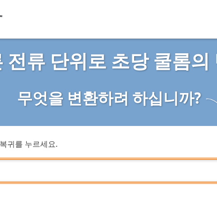
 전류 단위로 초당 쿨롬의
무엇을 변환하려 하십니까?
복귀를 누르세요.