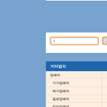
미터법의
암페어
기가암페어
메가암페어
킬로암페어
밀리암페어