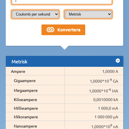
Metrisk
Ampere
1,0000 A
-9
Gigaampere
1,0000*10
GA
-6
Megaampere
1,0000*10
MA
Kiloeampere
0,0010000 kA
Millieampere
1 000,0 mA
Mikorampere
1 000 000 µA
9
Nanoampere
1,0000*10
nA