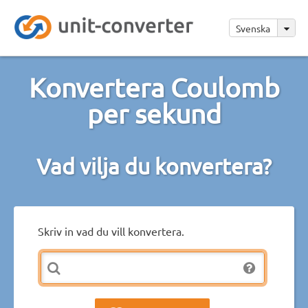
Svenska
Konvertera Coulomb
per sekund
Vad vilja du konvertera?
Skriv in vad du vill konvertera.