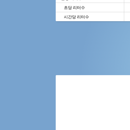
초당 리터수
시간당 리터수