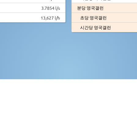
분당 영국갤런
3.7854 l/s
초당 영국갤런
13,627 l/h
시간당 영국갤런