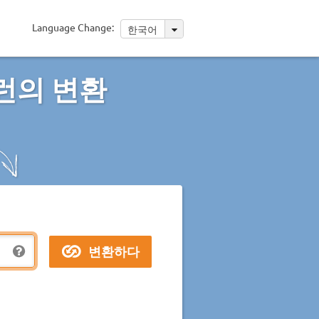
Language Change:
한국어
런의 변환