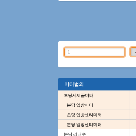
미터법의
초당세제곱미터
분당 입방미터
초당 입방센티미터
분당 입방센티미터
분당 리터수