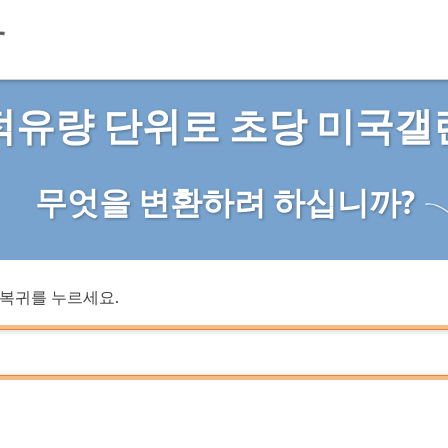
적유량 단위로 초당 미국갤
무엇을 변환하려 하십니까?
복귀를 누르세요.