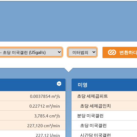
미영
초당 세제곱피트
0.0037854 m³/s
초당 세제곱인치
0.22712 m³/min
분당 미국갤런
3,785.4 cm³/s
초당 미국갤런
227,120 cm³/min
시간당 미국갤런
227.12 l/min