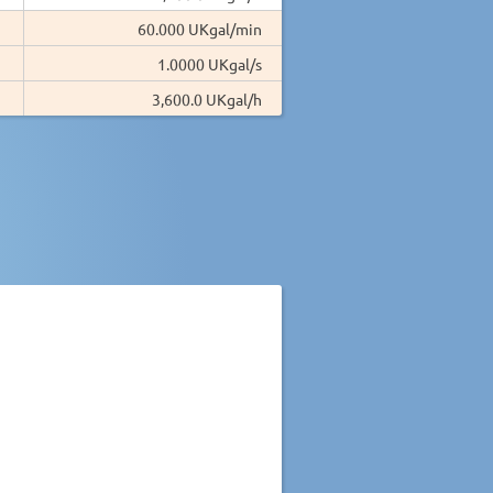
60.000 UKgal/min
1.0000 UKgal/s
3,600.0 UKgal/h