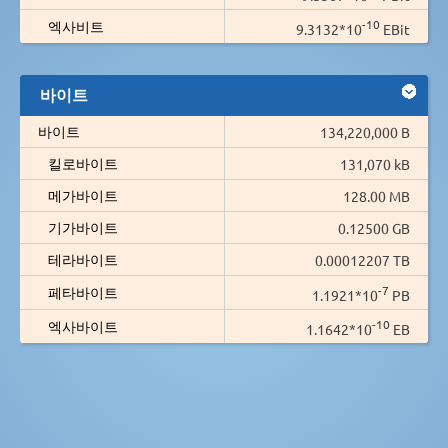
-10
엑사비트
9.3132*10
EBit
바이트
바이트
134,220,000 B
킬로바이트
131,070 kB
메가바이트
128.00 MB
기가바이트
0.12500 GB
테라바이트
0.00012207 TB
-7
페타바이트
1.1921*10
PB
-10
엑사바이트
1.1642*10
EB