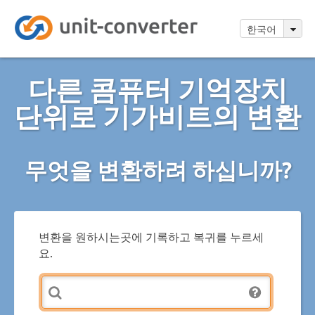
한국어
다른 콤퓨터 기억장치
단위로 기가비트의 변환
무엇을 변환하려 하십니까?
변환을 원하시는곳에 기록하고 복귀를 누르세
요.