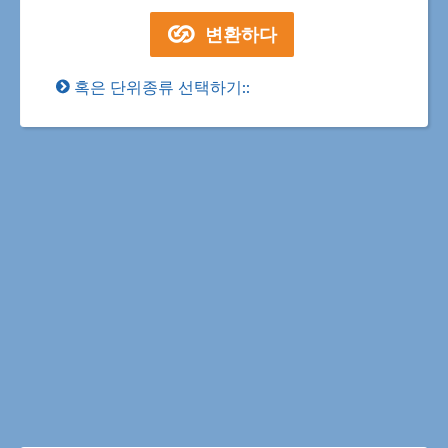
혹은 단위종류 선택하기::