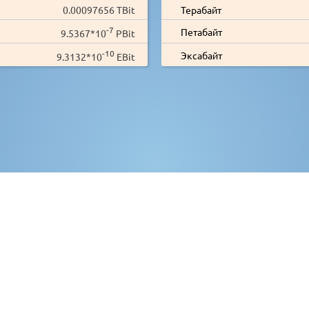
0.00097656 TBit
Терабайт
-7
Петабайт
9.5367*10
PBit
-10
Эксабайт
9.3132*10
EBit