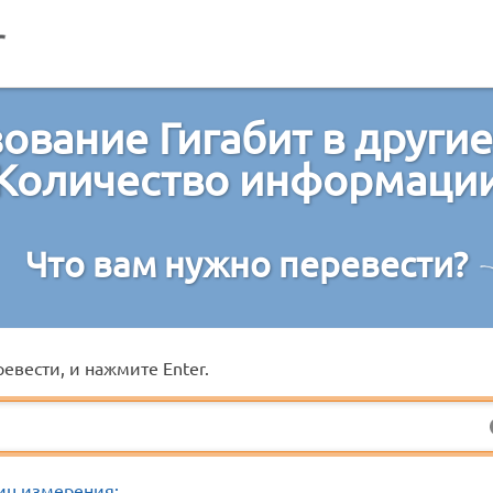
ование Гигабит в други
Количество информаци
Что вам нужно перевести?
евести, и нажмите Enter.
иц измерения: