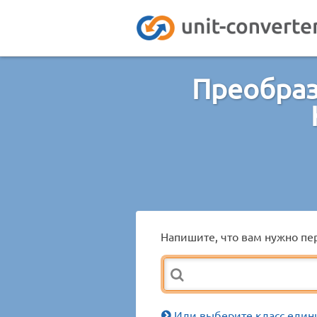
Преобраз
Напишите, что вам нужно пер
Или выберите класс един