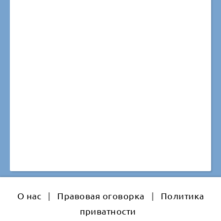
О нас
|
Правовая оговорка
|
Политика
приватности