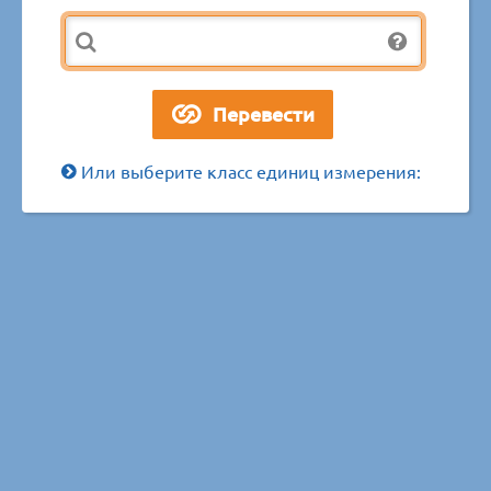
Или выберите класс единиц измерения: