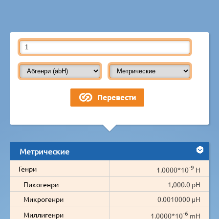
Метрические
-9
Генри
1.0000*10
H
Пикогенри
1,000.0 pH
Микрогенри
0.0010000 µH
-6
Миллигенри
1.0000*10
mH