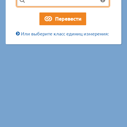
Или выберите класс единиц измерения: