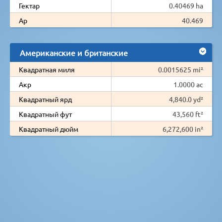
Гектар
0.40469 ha
Ар
40.469
Американские и британские
Квадратная миля
0.0015625 mi²
Акр
1.0000 ac
Квадратный ярд
4,840.0 yd²
Квадратный фут
43,560 ft²
Квадратный дюйм
6,272,600 in²