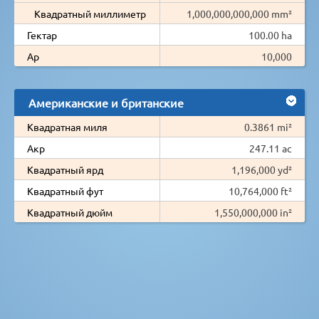
Квадратный миллиметр
1,000,000,000,000 mm²
Гектар
100.00 ha
Ар
10,000
Американские и британские
Квадратная миля
0.3861 mi²
Акр
247.11 ac
Квадратный ярд
1,196,000 yd²
Квадратный фут
10,764,000 ft²
Квадратный дюйм
1,550,000,000 in²