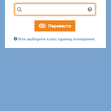
Или выберите класс единиц измерения: