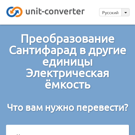
Русский
Преобразование
Сантифарад в другие
единицы
Электрическая
ёмкость
Что вам нужно перевести?