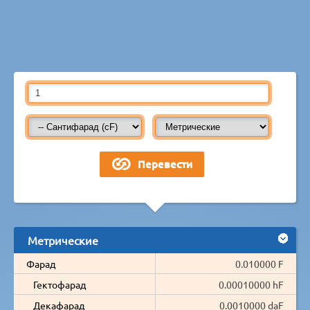
Метрические
Фарад
0.010000 F
Гектофарад
0.00010000 hF
Декафарад
0.0010000 daF