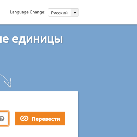
Language Change:
Русский
ие единицы