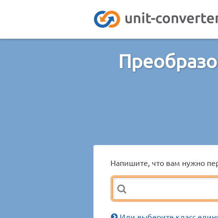
Преобразо
Напишите, что вам нужно пер
Или выберите класс един