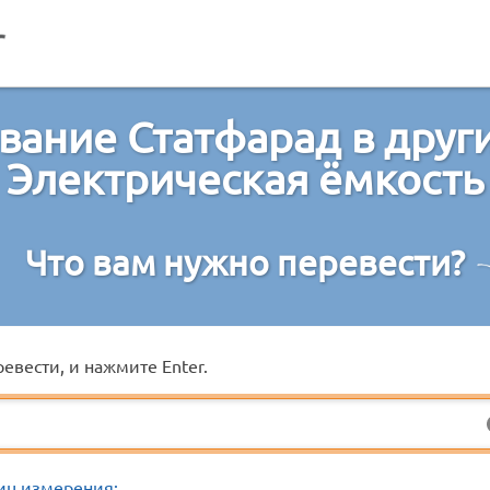
вание Статфарад в друг
Электрическая ёмкость
Что вам нужно перевести?
евести, и нажмите Enter.
иц измерения: