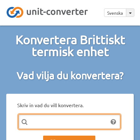
Svenska
Konvertera Brittiskt
termisk enhet
Vad vilja du konvertera?
Skriv in vad du vill konvertera.