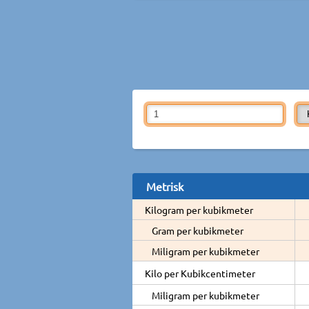
Metrisk
Kilogram per kubikmeter
Gram per kubikmeter
Miligram per kubikmeter
Kilo per Kubikcentimeter
Miligram per kubikmeter