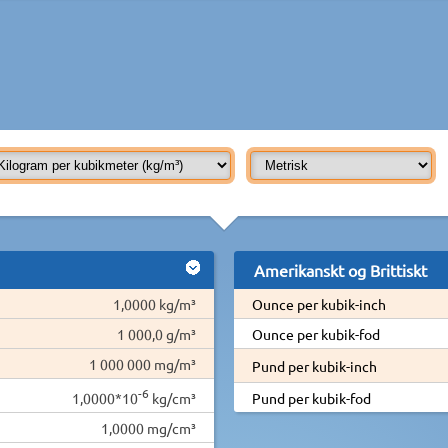
Amerikanskt og Brittiskt
1,0000 kg/m³
Ounce per kubik-inch
1 000,0 g/m³
Ounce per kubik-fod
1 000 000 mg/m³
Pund per kubik-inch
-6
1,0000*10
kg/cm³
Pund per kubik-fod
1,0000 mg/cm³