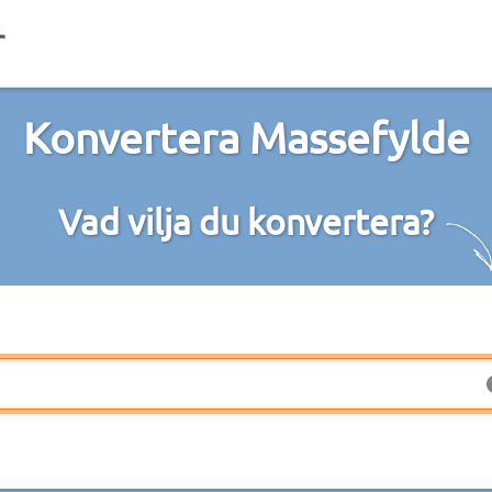
Konvertera Massefylde
Vad vilja du konvertera?