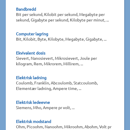
Bandbredd
Bit per sekund, Kilobit per sekund, Megabyte per
sekund, Gigabyte per sekund, Kilobyte per minut, ...
Computer lagring
Bit, Kilobit, Byte, Kilobyte, Megabyte, Gigabyte, ...
Ekvivalent dosis
Sievert, Nanosievert, Mikrosievert, Joule per
kilogram, Rem, Mikrorem, Millirem, ...
Elektrisk ladning
Coulomb, Franklin, Abcoulomb, Statcoulomb,
Elementær ladning, Ampere time, ...
Elektrisk ledeevne
Siemens, Mho, Ampere pr volt, ...
Elektrisk modstand
Ohm, Picoohm, Nanoohm, Mikroohm, Abohm, Volt pr