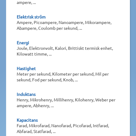
ampere, ...
Elektrisk ström
Ampere, Picoampere, Nanoampere, Mikorampere,
Abampere, Coulomb per sekund, ...
Energi
Joule, Elektronvolt, Kalori, Brittiskt termisk enhet,
Kilowatt timme, ...
Hastighet
Meter per sekund, Kilometer per sekund, Mil per
sekund, Fod per sekund, Knob, ...
Induktans
Henry, Mikrohenry, Millihenry, Kilohenry, Weber per
ampere, Abhenry, ...
Kapacitans
Farad, Mikrofarad, Nanofarad, Picofarad, Intfarad,
Abfarad, Statfarad, ...