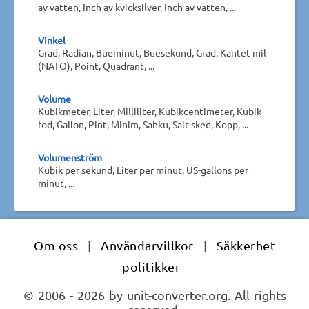
av vatten, Inch av kvicksilver, Inch av vatten, ...
Vinkel
Grad, Radian, Bueminut, Buesekund, Grad, Kantet mil
(NATO), Point, Quadrant, ...
Volume
Kubikmeter, Liter, Milliliter, Kubikcentimeter, Kubik
fod, Gallon, Pint, Minim, Sahku, Salt sked, Kopp, ...
Volumenström
Kubik per sekund, Liter per minut, US-gallons per
minut, ...
Om oss
|
Användarvillkor
|
Säkkerhet
politikker
© 2006 - 2026 by unit-converter.org. All rights