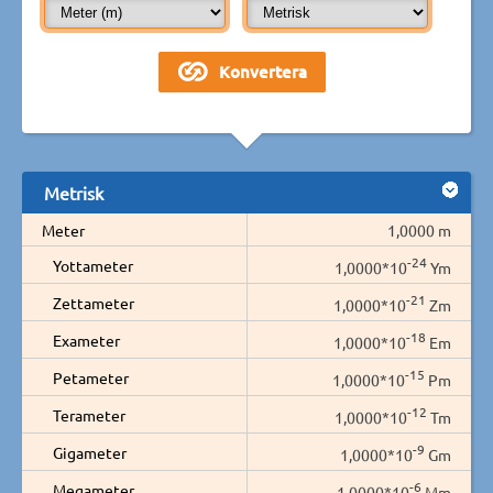
Metrisk
Meter
1,0000 m
-24
Yottameter
1,0000*10
Ym
-21
Zettameter
1,0000*10
Zm
-18
Exameter
1,0000*10
Em
-15
Petameter
1,0000*10
Pm
-12
Terameter
1,0000*10
Tm
-9
Gigameter
1,0000*10
Gm
-6
Megameter
1,0000*10
Mm