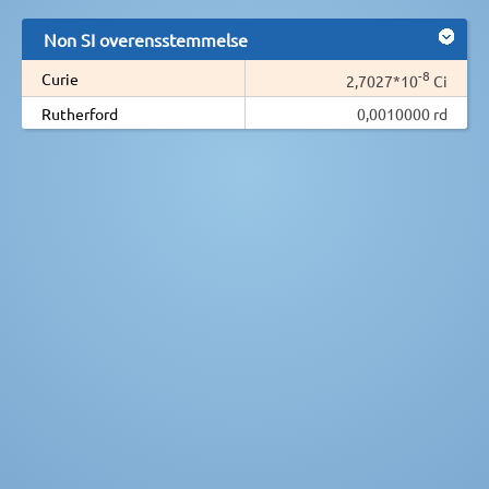
Non SI overensstemmelse
-8
Curie
2,7027*10
Ci
Rutherford
0,0010000 rd