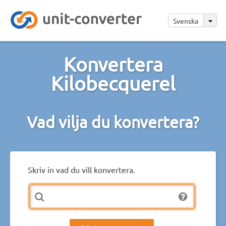
Svenska
Konvertera
Kilobecquerel
Vad vilja du konvertera?
Skriv in vad du vill konvertera.