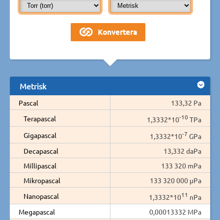
Metrisk
Pascal
133,32 Pa
-10
Terapascal
1,3332*10
TPa
-7
Gigapascal
1,3332*10
GPa
Decapascal
13,332 daPa
Millipascal
133 320 mPa
Mikropascal
133 320 000 µPa
11
Nanopascal
1,3332*10
nPa
Megapascal
0,00013332 MPa